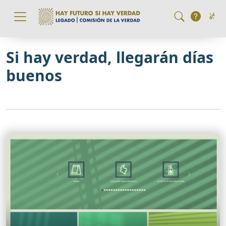
Pasar al contenido principal
Si hay verdad, llegarán días
buenos