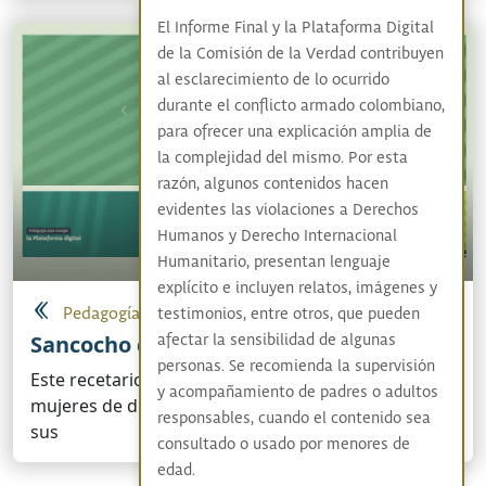
El Informe Final y la Plataforma Digital
de la Comisión de la Verdad contribuyen
al esclarecimiento de lo ocurrido
durante el conflicto armado colombiano,
para ofrecer una explicación amplia de
la complejidad del mismo. Por esta
razón, algunos contenidos hacen
evidentes las violaciones a Derechos
Humanos y Derecho Internacional
Humanitario, presentan lenguaje
explícito e incluyen relatos, imágenes y
Pedagogía
testimonios, entre otros, que pueden
Sancocho de la verdad
afectar la sensibilidad de algunas
personas. Se recomienda la supervisión
Este recetario nació de la fuerza colectiva de
y acompañamiento de padres o adultos
mujeres de distintas regiones del país que, desde
responsables, cuando el contenido sea
sus
consultado o usado por menores de
edad.