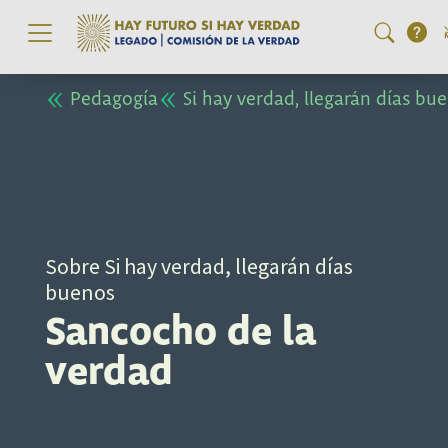
Pasar al contenido principal
Pedagogía
Si hay verdad, llegarán días bu
Sobre Si hay verdad, llegarán días
buenos
Sancocho de la
verdad