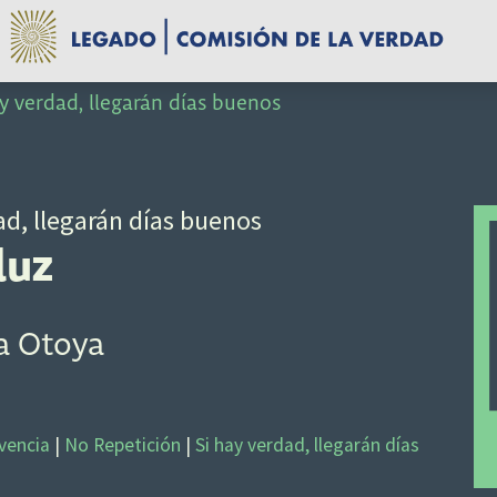
y verdad, llegarán días buenos
ad, llegarán días buenos
luz
a Otoya
vencia
|
No Repetición
|
Si hay verdad, llegarán días