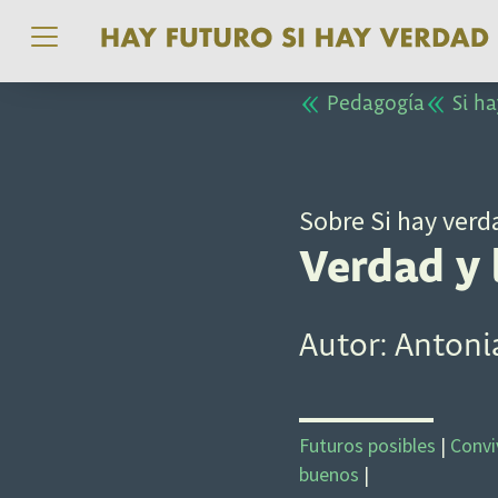
Pasar al contenido principal
Pedagogía
Si ha
Sobre Si hay verd
Verdad y 
Autor: Antoni
Futuros posibles
|
Convi
buenos
|