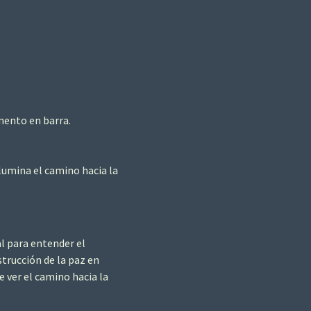
mento en barra.
ilumina el camino hacia la
l para entender el
trucción de la paz en
e ver el camino hacia la