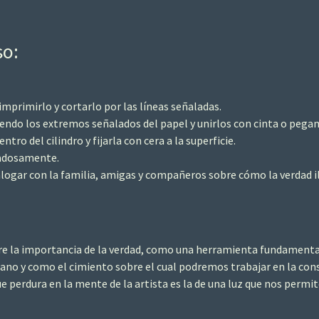
so:
imprimirlo y cortarlo por las líneas señaladas.
iendo los extremos señalados del papel y unirlos con cinta o pega
entro del cilindro y fijarla con cera a la superficie.
dadosamente.
dialogar con la familia, amigas y compañeros sobre cómo la verdad 
obre la importancia de la verdad, como una herramienta fundamenta
no y como el cimiento sobre el cual podremos trabajar en la cons
e perdura en la mente de la artista es la de una luz que nos permit