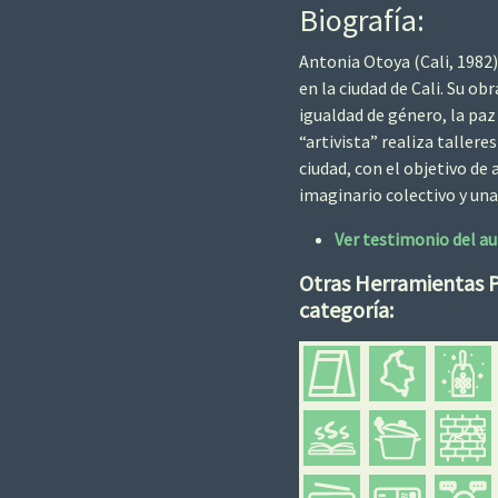
Biografía:
Antonia Otoya (Cali, 1982) 
en la ciudad de Cali. Su o
igualdad de género, la paz
“artivista” realiza tallere
ciudad, con el objetivo de
imaginario colectivo y una
Ver testimonio del au
Otras Herramientas 
categoría: