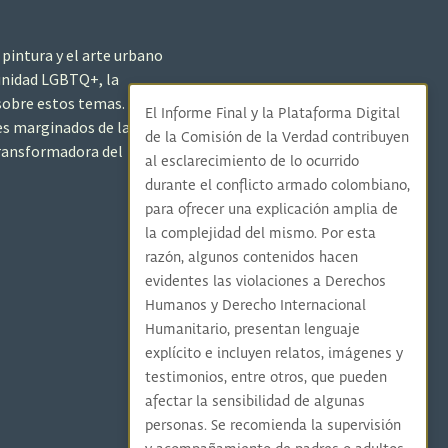
 pintura y el arte urbano
munidad LGBTQ+, la
ía sobre estos temas. Como
El Informe Final y la Plataforma Digital
res marginados de la
de la Comisión de la Verdad contribuyen
 transformadora del
al esclarecimiento de lo ocurrido
durante el conflicto armado colombiano,
para ofrecer una explicación amplia de
la complejidad del mismo. Por esta
razón, algunos contenidos hacen
evidentes las violaciones a Derechos
Humanos y Derecho Internacional
Humanitario, presentan lenguaje
explícito e incluyen relatos, imágenes y
testimonios, entre otros, que pueden
afectar la sensibilidad de algunas
personas. Se recomienda la supervisión