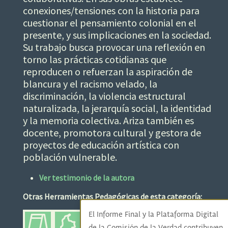
conexiones/tensiones con la historia para
cuestionar el pensamiento colonial en el
presente, y sus implicaciones en la sociedad.
Su trabajo busca provocar una reflexión en
torno las prácticas cotidianas que
reproducen o refuerzan la aspiración de
blancura y el racismo velado, la
discriminación, la violencia estructural
naturalizada, la jerarquía social, la identidad
y la memoria colectiva. Ariza también es
docente, promotora cultural y gestora de
proyectos de educación artística con
población vulnerable.
Ver testimonio de la autora
Otras Herramientas Pedagógicas de esta categoría:
El Informe Final y la Plataforma Digital