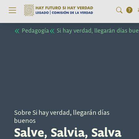
Pasar al contenido principal
Pedagogía
Si hay verdad, llegarán días bu
Sobre Si hay verdad, llegarán días
buenos
Salve, Salvia, Salva