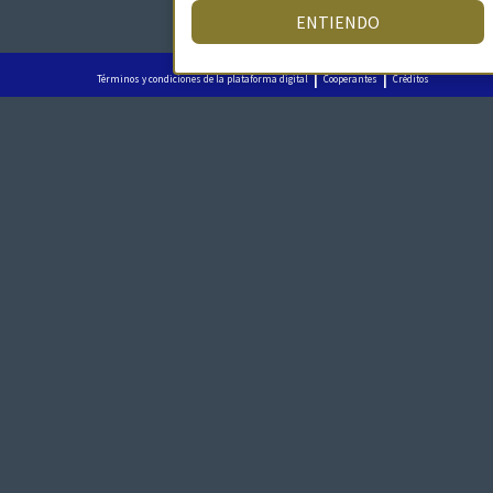
ENTIENDO
|
|
Términos y condiciones de la plataforma digital
Cooperantes
Créditos