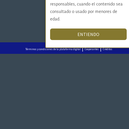
responsables, cuando el contenido sea
consultado o usado por menores de
edad.
ENTIENDO
|
|
Términos y condiciones de la plataforma digital
Cooperantes
Créditos