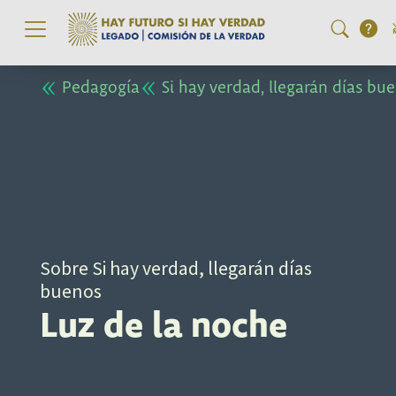
Pasar al contenido principal
Pedagogía
Si hay verdad, llegarán días bu
Sobre Si hay verdad, llegarán días
buenos
Luz de la noche