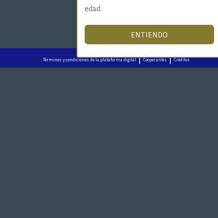
edad.
ENTIENDO
|
|
Términos y condiciones de la plataforma digital
Cooperantes
Créditos