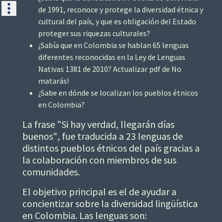
de 1991, reconoce y protege la diversidad étnica y
cultural del país, y que es obligación del Estado
proteger sus riquezas culturales?
¿Sabía que en Colombia se hablan 65 lenguas
diferentes reconocidas en la Ley de Lenguas
Nativas 1381 de 2010? Actualizar pdf de No
matarás!
¿Sabe en dónde se localizan los pueblos étnicos
en Colombia?
La frase "Si hay verdad, llegarán días
buenos"
,
fue traducida a 23 lenguas de
distintos pueblos étnicos del país gracias a
la colaboración con miembros de sus
comunidades.
El objetivo principal es el de ayudar a
concientizar sobre la diversidad lingüística
en Colombia. Las lenguas son: