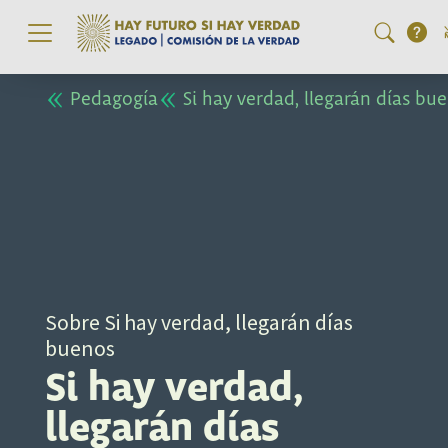
Pasar al contenido principal
Pedagogía
Si hay verdad, llegarán días bu
Sobre Si hay verdad, llegarán días
buenos
Si hay verdad,
llegarán días